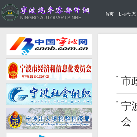
首页
协会动态
市
宁
会