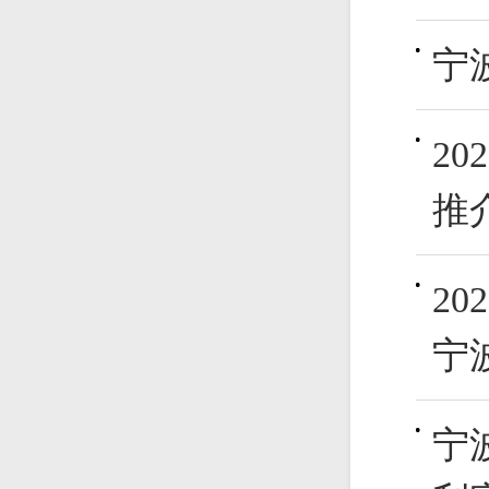
宁
2
推
2
宁
宁