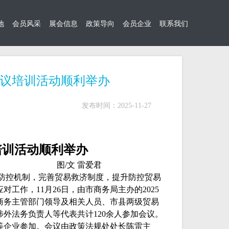
地
会员风采
展会信息
政策导向
会员企业
联系我们
会议培训活动顺利举办
发布时间：2025-11-27
培训活动顺利举办
图
/文 雷爱君
控机制，完善贸易救济制度，提升防控贸易
应对工作，
11月26日，由市商务局主办的2025
商务主管部门领导及相关人员、市县两级贸易
外法务负责人等代表共计120余人参加会议。
等企业参加。会议由政策法规处处长陈雷主