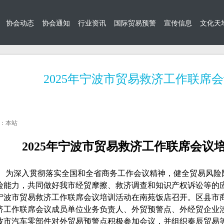
协会动态
协会通知
行业资讯
国际贸易预警
宣传信息
文化天
2025年宁波市贸易救济工作联席
：本站
2025年宁波市贸易救济工作联席会议
深入贯彻落实全国和全省商务工作会议精神，健全贸易风险防
险能力，共同做好我市经贸摩擦、救济调查和知识产权诉讼等的
宁波市贸易救济工作联席会议培训活动在南苑饭店召开。区县市
济工作联席会议成员单位业务负责人、外贸预警点、外经贸企业涉
波市汽车零部件对外贸易预警点积极参加会议，并组织秦辰贸易