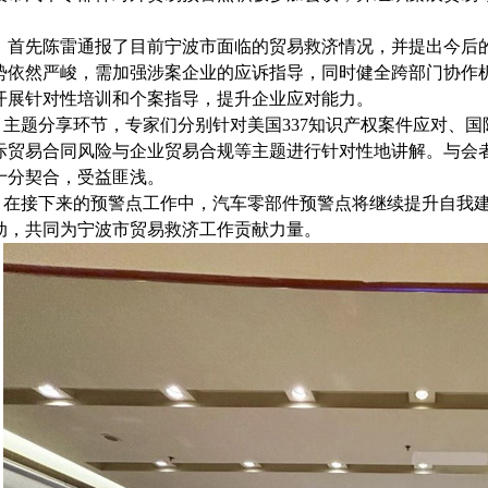
。
首先陈雷通报了目前宁波市面临的贸易救济情况，并提出今后
势依然严峻，需加强涉案企业的应诉指导，同时健全跨部门协作
开展针对性培训和个案指导，提升企业应对能力。
主题分享环节，专家们分别针对美国
337知识产权案件应对、
际贸易合同风险与企业贸易合规等主题进行针对性地讲解。与会
十分契合，受益匪浅。
在接下来的预警点工作中，汽车零部件预警点将继续提升自我
动，共同为宁波市贸易救济工作贡献力量。