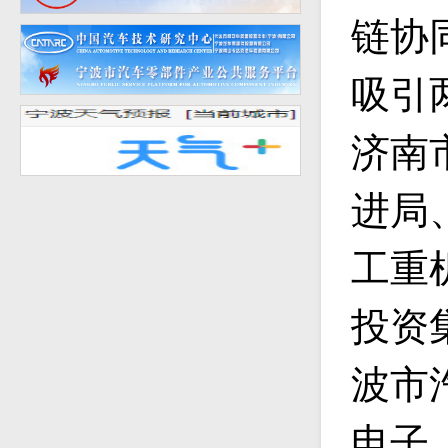
链协
吸引
济南
进局
工重
投资
波市
电子