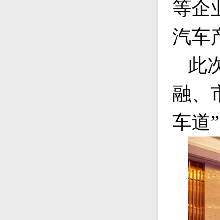
等企
汽车
此
融、
车道