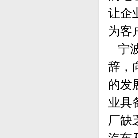
让企
为客
宁
辞，
的发
业具
厂缺