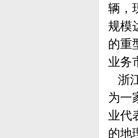
辆，
规模
的重
业务
浙
为一
业代
的地