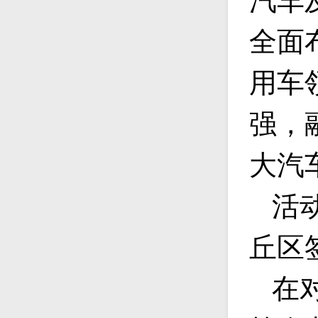
汽车
全面
用车
强，
大汽
活
丘区
在