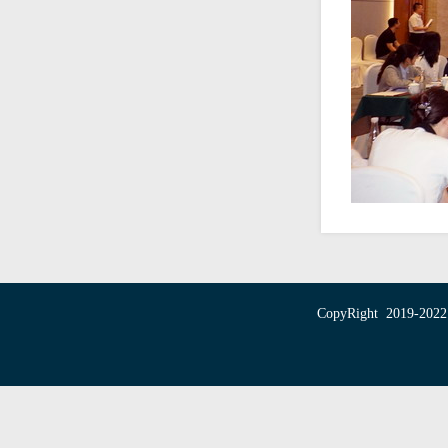
CopyRight 20