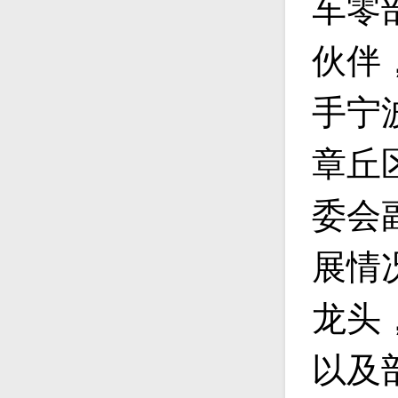
车零
伙伴
手宁
章丘
委会
展情
龙头
以及